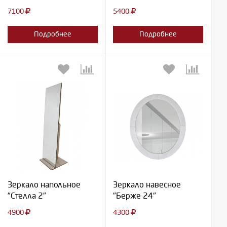
7100
5400
Подробнее
Подробнее
Выберите количество:
Выберите количество:
Продолжить
Продолжить
Зеркало напольное
Зеркало навесное
"Стелла 2"
"Берже 24"
Отмена
Отмена
4900
4300