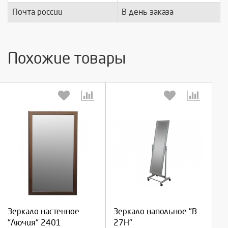
Почта россии
В день заказа
Похожие товары
Выберите количество:
Выберите количество:
Продолжить
Продолжить
Зеркало настенное
Зеркало напольное "В
"Лючия" 2401
27Н"
Отмена
Отмена