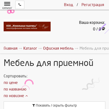
Вход
/
Регистрация
КАТАЛОГ
Ваша корзина:
0 / 0
Главная
Каталог
Офисная мебель
Мебель для пр
Мебель для приемной
Сортировать:
по цене
по названию
по новизне
Показать / скрыть фильтр