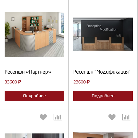
Выберите количество:
Выберите количество:
Продолжить
Отмена
Продолжить
Отмена
Ресепшн «Партнер»
Ресепшн "Модификация"
33600
23600
Подробнее
Подробнее