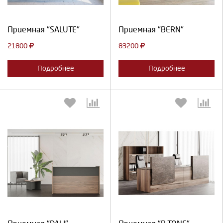
Продолжить
Отмена
Продолжить
Отмена
Приемная "SALUTE"
Приемная "BERN"
21800
83200
Подробнее
Подробнее
Выберите количество:
Выберите количество:
Продолжить
Отмена
Продолжить
Отмена