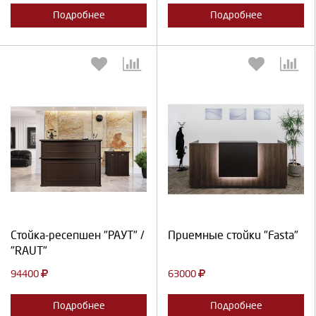
Подробнее
Подробнее
Выберите количество:
Выберите количество:
Продолжить
Отмена
Продолжить
Отмена
Стойка-ресепшен "РАУТ" /
Приемные стойки "Fasta"
"RAUT"
94400
63000
Подробнее
Подробнее