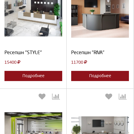
Выберите количество:
Выберите количество:
Продолжить
Отмена
Продолжить
Отмена
Ресепшн "STYLE"
Ресепшн "RIVA"
15400
11700
Подробнее
Подробнее
Выберите количество:
Выберите количество: