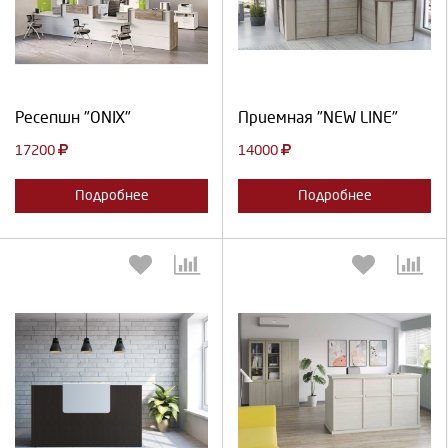
Продолжить
Отмена
Продолжить
Отмена
Ресепшн "ONIX"
Приемная "NEW LINE"
17200
14000
Подробнее
Подробнее
Выберите количество:
Выберите количество: