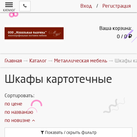
Вход
/
Регистрация
КАТАЛОГ
Ваша корзина:
0 / 0
Главная
Каталог
Металлическая мебель
Шкафы ка
Шкафы картотечные
Сортировать:
по цене
по названию
по новизне
Показать / скрыть фильтр