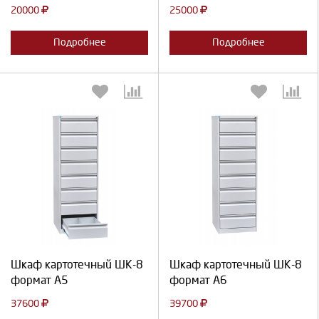
20000
25000
Подробнее
Подробнее
Выберите количество:
Выберите количество:
Продолжить
Отмена
Продолжить
Отмена
Шкаф картотечный ШК-8
Шкаф картотечный ШК-8
формат А5
формат А6
37600
39700