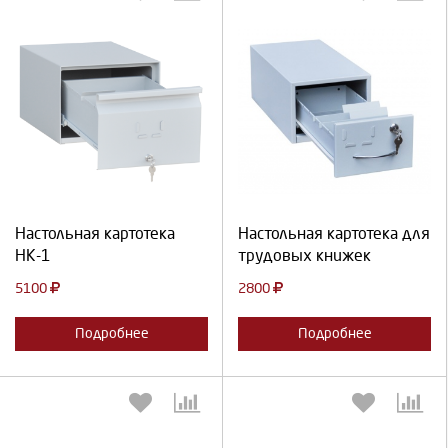
Выберите количество:
Выберите количество:
Продолжить
Отмена
Продолжить
Отмена
Настольная картотека
Настольная картотека для
НК-1
трудовых книжек
5100
2800
Подробнее
Подробнее