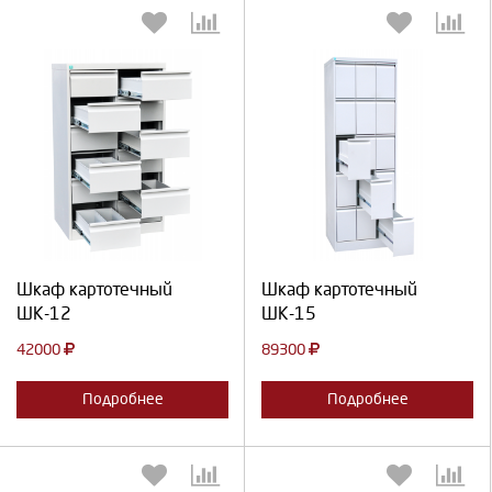
Выберите количество:
Выберите количество:
Продолжить
Отмена
Продолжить
Отмена
Шкаф картотечный
Шкаф картотечный
ШК-12
ШК-15
42000
89300
Подробнее
Подробнее