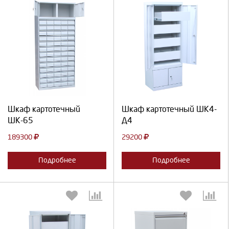
Выберите количество:
Выберите количество:
Продолжить
Отмена
Продолжить
Отмена
Шкаф картотечный
Шкаф картотечный ШК4-
ШК-65
Д4
189300
29200
Подробнее
Подробнее