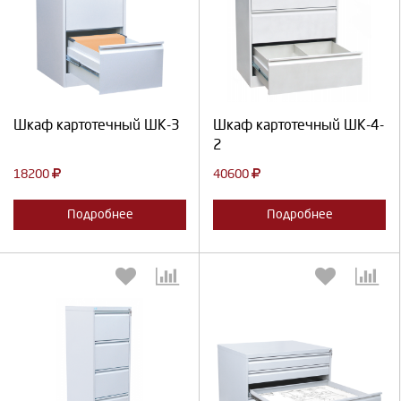
Выберите количество:
Выберите количество:
Продолжить
Отмена
Продолжить
Отмена
Шкаф картотечный ШК-3
Шкаф картотечный ШК-4-
2
18200
40600
Подробнее
Подробнее
Выберите количество:
Выберите количество: