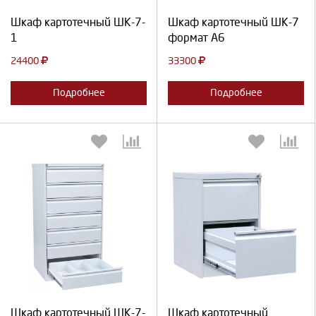
Продолжить
Отмена
Продолжить
Отмена
Шкаф картотечный ШК-7-
Шкаф картотечный ШК-7
1
формат А6
24400
33300
Подробнее
Подробнее
Выберите количество:
Выберите количество:
Продолжить
Отмена
Продолжить
Отмена
Шкаф картотечный ШК-7-
Шкаф картотечный