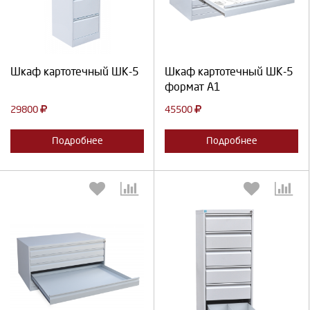
Продолжить
Отмена
Продолжить
Отмена
Шкаф картотечный ШК-5
Шкаф картотечный ШК-5
формат А1
29800
45500
Подробнее
Подробнее
Выберите количество:
Выберите количество: