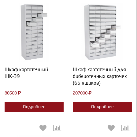
Выберите количество:
Выберите количество:
Продолжить
Отмена
Продолжить
Отмена
Шкаф картотечный
Шкаф картотечный для
ШК-39
библиотечных карточек
(65 ящиков)
88500
207000
Подробнее
Подробнее