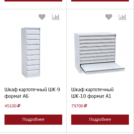
Выберите количество:
Выберите количество:
Продолжить
Отмена
Продолжить
Отмена
Шкаф картотечный ШК-9
Шкаф картотечный
формат А6
ШК-10 формат А1
45100
79700
Подробнее
Подробнее