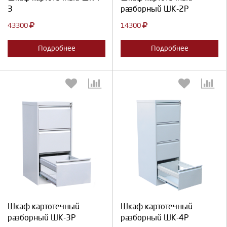
3
разборный ШК-2Р
43300
14300
Подробнее
Подробнее
Выберите количество:
Выберите количество:
Продолжить
Отмена
Продолжить
Отмена
Шкаф картотечный
Шкаф картотечный
разборный ШК-3Р
разборный ШК-4Р