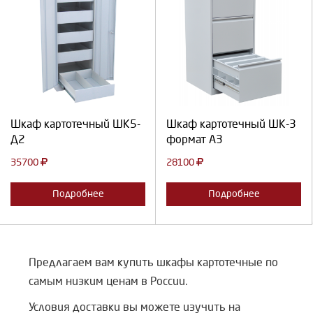
Выберите количество:
Выберите количество:
Продолжить
Отмена
Продолжить
Отмена
Шкаф картотечный ШК5-
Шкаф картотечный ШК-3
Д2
формат А3
35700
28100
Подробнее
Подробнее
Предлагаем вам купить шкафы картотечные по
самым низким ценам в России.
Условия доставки вы можете изучить на