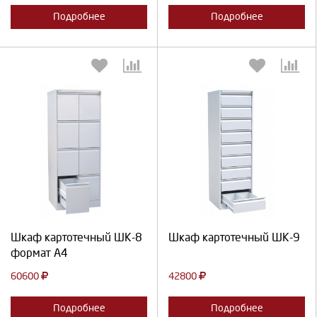
Подробнее
Подробнее
Выберите количество:
Выберите количество:
Продолжить
Отмена
Продолжить
Отмена
Шкаф картотечный ШК-8
Шкаф картотечный ШК-9
формат А4
60600
42800
Подробнее
Подробнее