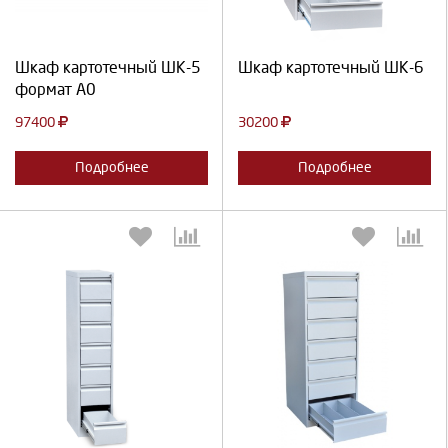
Продолжить
Отмена
Продолжить
Отмена
Шкаф картотечный ШК-5
Шкаф картотечный ШК-6
формат А0
97400
30200
Подробнее
Подробнее
Выберите количество:
Выберите количество: